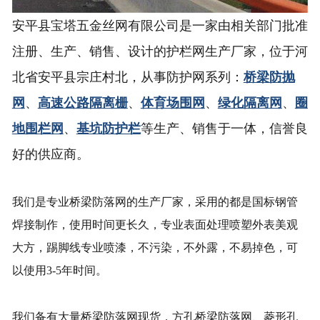
安平县宝塔五金丝网有限公司是一家由相关部门批准
注册、生产、销售、设计的护栏网生产厂家，位于河
北省安平县宗庄村北，从事防护网系列：
桥梁防抛
网
、
高速公路隔离栅
、
体育场围网
、
绿化隔离网
、
圈
地围栏网
、
基坑防护栏
等生产、销售于一体，信誉良
好的供应商。
我们是专业桥梁防落网的生产厂家，采用的都是国标钢管
焊接制作，使用时间更长久，专业表面处理喷塑外表美观
大方，踢脚线专业喷漆，不污染，不外露，不易掉色，可
以使用3-5年时间。
我们备有大量桥梁防落网现货，方孔桥梁防落网、菱形孔